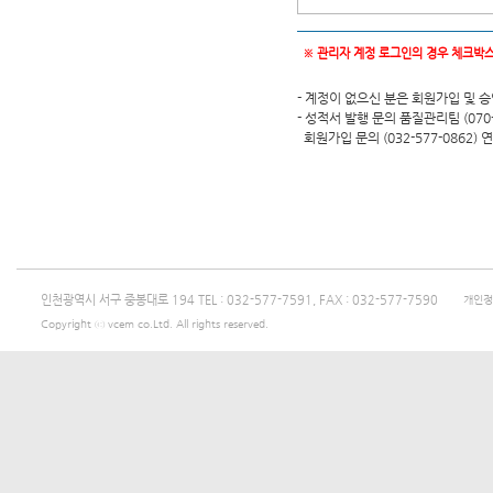
※ 관리자 계정 로그인의 경우 체크박스
- 계정이 없으신 분은 회원가입 및 
- 성적서 발행 문의 품질관리팀 (070-4
회원가입 문의 (032-577-0862
인천광역시 서구 중봉대로 194 TEL : 032-577-7591, FAX : 032-577-7590
개인정
Copyright ⓒ vcem co.Ltd. All rights reserved.